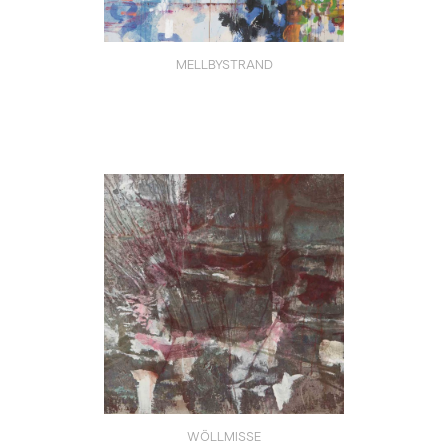
MELLBYSTRAND
WÖLLMISSE