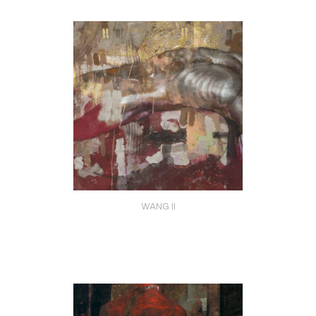
WANG II