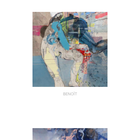
BENOÎT