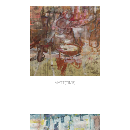
MATT(TIME)