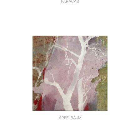
PARACAS
APFELBAUM