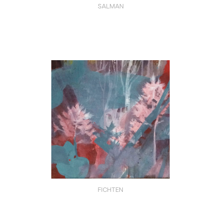
SALMAN
FICHTEN